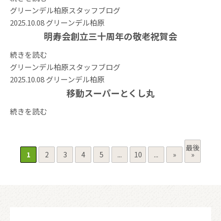
グリーンデル柏原
スタッフブログ
2025.10.08
グリーンデル柏原
明寿会創立三十周年の敬老祝賀会
続きを読む
グリーンデル柏原
スタッフブログ
2025.10.08
グリーンデル柏原
移動スーパーとくし丸
続きを読む
最後
1
2
3
4
5
...
10
...
»
»