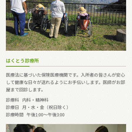
はくとう診療所
医療法に基づいた保険医療機関です。入所者の皆さんが安心
して健康な日々が送れるようにお手伝いします。医師がお部
屋まで回診します。
診療科
内科・精神科
診療日
月・水・金（祝日除く）
診療時間
午後1:00〜午後3:00