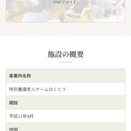
（PDFファイル）
施設の概要
事業所名称
特別養護老人ホームはくとう
開設
平成11年4月
住所