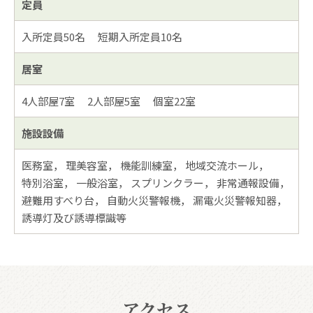
定員
入所定員50名
短期入所定員10名
居室
4人部屋7室
2人部屋5室
個室22室
施設設備
医務室
理美容室
機能訓練室
地域交流ホール
特別浴室
一般浴室
スプリンクラー
非常通報設備
避難用すべり台
自動火災警報機
漏電火災警報知器
誘導灯及び誘導標識等
アクセス