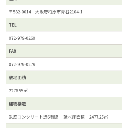
〒582-0014 大阪府柏原市青谷2104-1
TEL
072-979-0260
FAX
072-979-0279
敷地面積
2276.55㎡
建物構造
鉄筋コンクリート造6階建
延べ床面積 2477.25㎡