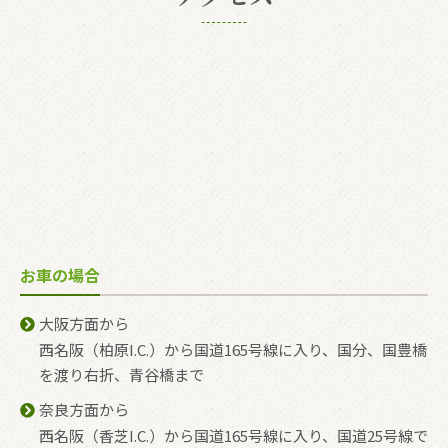
お車の場合
大阪方面から
西名阪（柏原I.C.）から国道165号線に入り、国分、国豊橋
を渡り右折、青谷橋まで
奈良方面から
西名阪（香芝I.C.）から国道165号線に入り、国道25号線で