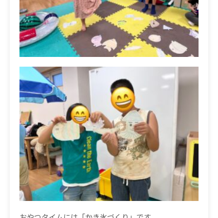
おやつタイムには「かき氷づくり」です。