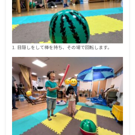
1.
目隠しをして棒を持ち、その場で回転します。