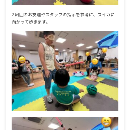
2.周囲のお友達やスタッフの指示を参考に、スイカに
向かって歩きます。