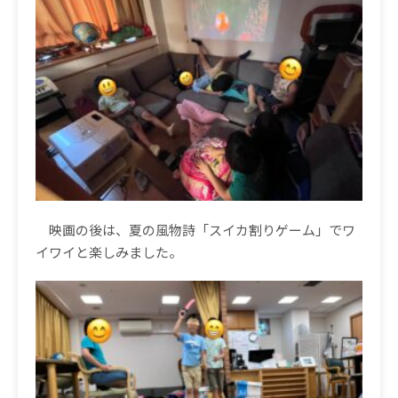
映画の後は、夏の風物詩「スイカ割りゲーム」でワ
イワイと楽しみました。