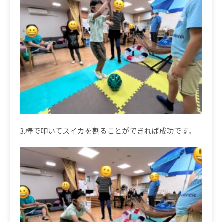
3.
棒で叩いてスイカを割ることができれば成功です。