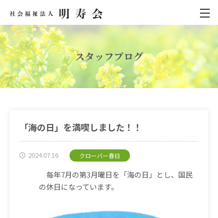
スタッフブログ
「海の日」を満喫しました！！
2024.07.16
クローバー春日
毎年
7
月の第
3
月曜日を「海の日」とし、国民
の休日になっています。