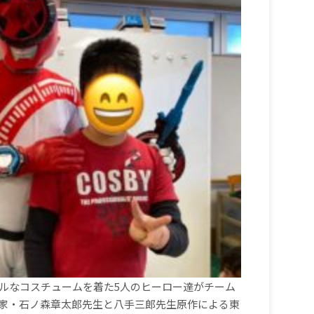
ルなコスチュームを着た
5
人のヒーロー達がチーム
家・石ノ森章太郎先生と八手三郎先生原作による東