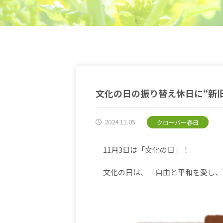
文化の日の振り替え休日に“新
2024.11.05
クローバー春日
11
月
3
日は「文化の日」！
文化の日は、「自由と平和を愛し、