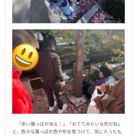
「赤い葉っぱがある！」「おててみたいな形だね」
と、色々な葉っぱの色や形を見つけて、気に入ったも