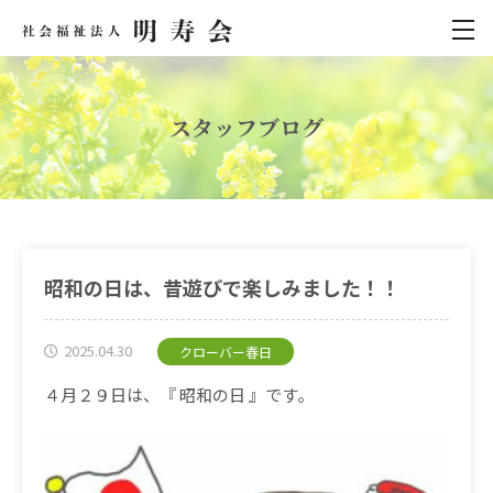
スタッフブログ
昭和の日は、昔遊びで楽しみました！！
2025.04.30
クローバー春日
４月２９日は、『
昭和の日
』です。