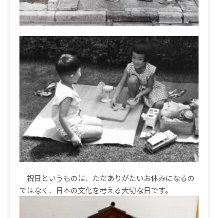
祝日というものは、ただありがたいお休みになるの
ではなく、日本の文化を考える大切な日です。