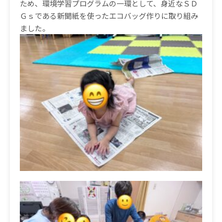
ため、環境学習プログラムの一環として、身近なＳＤ
Ｇｓである新聞紙を使ったエコバッグ作りに取り組み
ました。