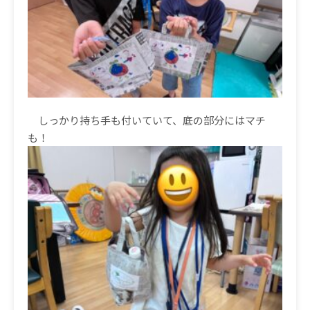
しっかり持ち手も付いていて、底の部分にはマチ
も！