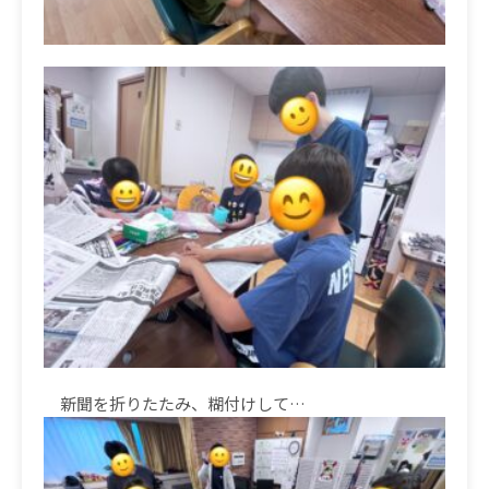
新聞を折りたたみ、糊付けして
…