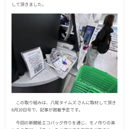
して頂きました。
この取り組みは、八尾タイムズ
さんに取材して頂き
6
月
20
日号で、記事が掲載予定です。
今回の新聞紙エコバッグ作りを通じ、モノ作りの楽