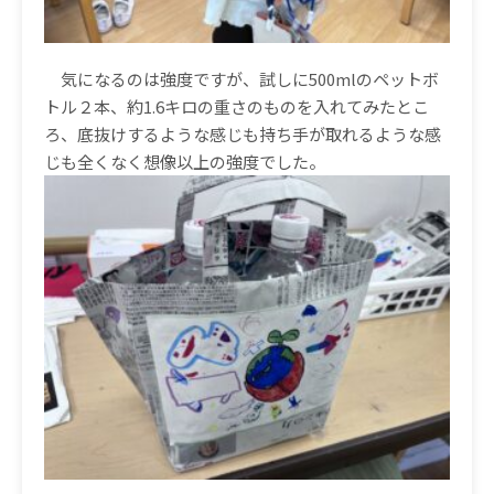
気になるのは強度ですが、試しに
500ml
のペットボ
トル２本、約
1.6
キロの重さのものを入れてみたとこ
ろ、底抜けするような感じも持ち手が取れるような感
じも全くなく想像以上の強度でした。