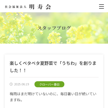
スタッフブログ
楽しくペタペタ夏野菜で「うちわ」を創りま
した！！
2025.06.19
クローバー春日
梅雨はまだ明けていないのに、毎日暑い日が続いてい
ますね。