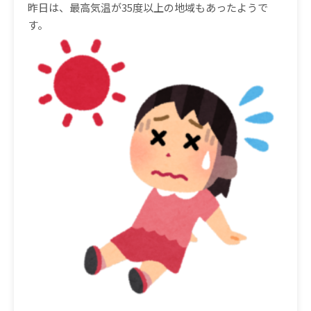
昨日は、最高気温が35
度以上の地域もあったようで
す。