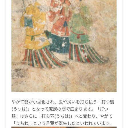
やがて翳が小型化され、虫や災いを打ち払う「打つ翳
(
うつは
)
」となって庶民の間で広まります。「打つ
翳」はさらに「打ち羽
(
うちは
)
」へと変わり、やがて
「うちわ」という言葉が誕生したといわれています。