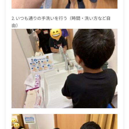
2.
いつも通りの手洗いを行う（時間・洗い方など自
由）