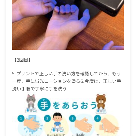
【2回目】
5. プリントで正しい手の洗い方を確認してから、
もう
一度、手に蛍光ローションを塗る
6.
今度は、正しい手
洗い手順で丁寧に手を洗う