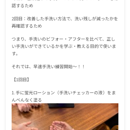
認するため
2回目：改善した手洗い方法で、洗い残しが減ったかを
再確認するため
つまり、手洗いのビフォー・アフターを比べて、正し
い手洗いができているかを学ぶ・教える目的で使いま
す。
それでは、早速手洗い練習開始〜！！
【1回目】
1.
手に
蛍光ローション（手洗いチェッカーの液）
をま
んべんなく塗る