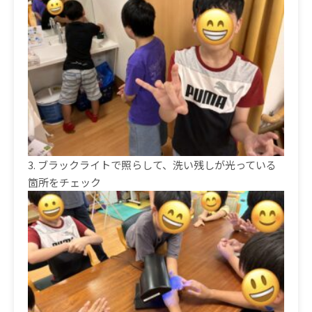
3.
ブラックライトで照らして、洗い残しが光っている
箇所をチェッ
ク