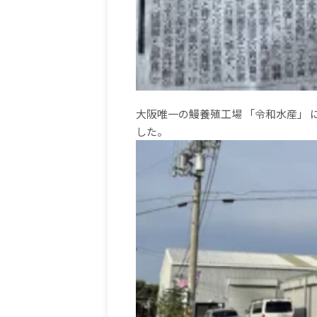
大阪唯一の鰻養殖工場 「令和水産」
した。