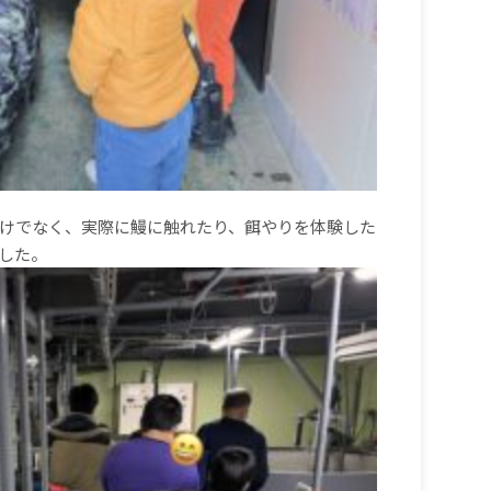
けでなく、
実際に鰻に触れたり、餌やりを体験した
した。