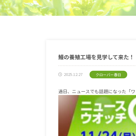
鰻の養殖工場を見学して来た！
2025.12.27
クローバー春日
過日、ニュースでも話題になった「ワ