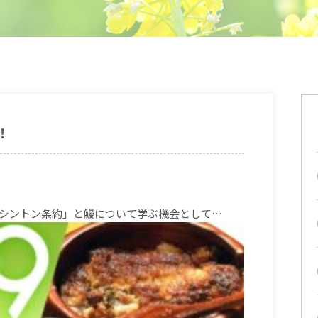
！
シントン条約」と鰻について学ぶ機会として…