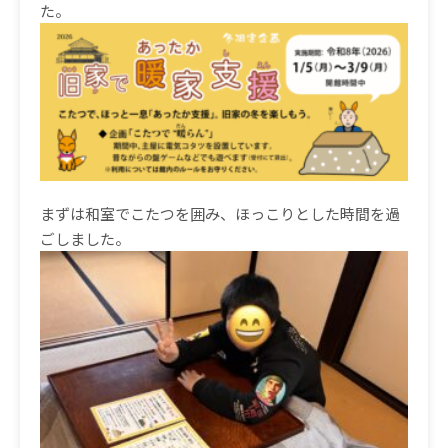
た。
まずは和室でこたつを囲み、ほっこりとした時間を過
ごしました。