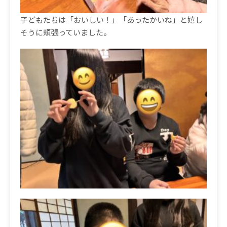
子どもたちは「おいしい！」「あったかいね」と嬉し
そうに頬張っていました。