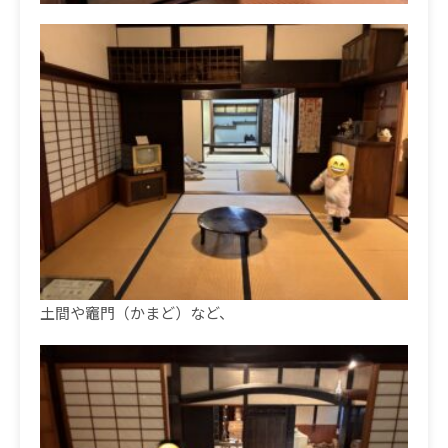
土間や竈門（かまど）など、