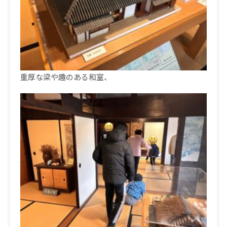
重厚な梁や趣のある和室、