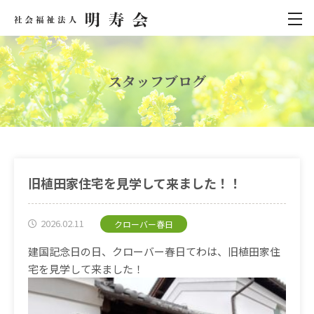
スタッフブログ
旧植田家住宅を見学して来ました！！
2026.02.11
クローバー春日
建国記念日の日、クローバー春日てわは、旧植田家住
宅を見学して来ました！