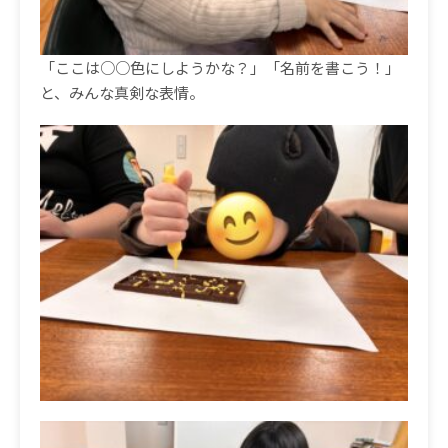
「ここは○○色にしようかな？」「名前を書こう！」
と、みんな真剣な表情。