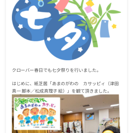
クローバー春日でも七夕祭りを行いました。
はじめに、紙芝居「あまのがわの カサッピィ（津田
真一 脚本／松成真理子 絵）」を観て頂きました。