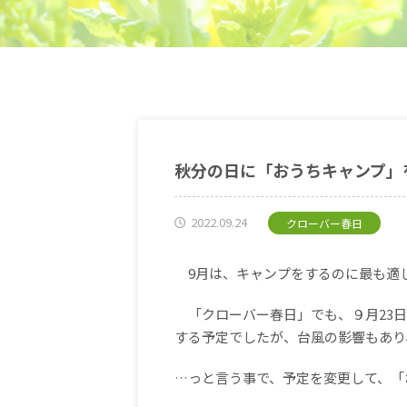
秋分の日に「おうちキャンプ」
2022.09.24
クローバー春日
9
月は、キャンプをするのに最も適
「クローバー春日」でも、９月
23
日
する予定でしたが、台風の影響もあり
…っと言う事で、予定を変更して、「