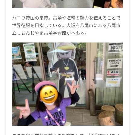
ハニワ帝国の皇帝。古墳や埴輪の魅力を伝えることで
世界征服を目指している。大阪府八尾市にある八尾市
立しおんじやま古墳学習館が本拠地。