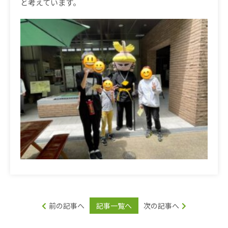
と考えています。
前の記事へ
記事一覧へ
次の記事へ