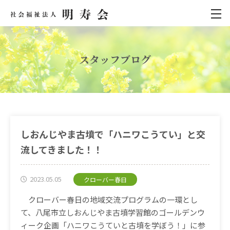
スタッフブログ
しおんじやま古墳で「ハニワこうてい」と交
流してきました！！
2023.05.05
クローバー春日
クローバー春日の地域交流プログラムの一環とし
て、八尾市立しおんじやま古墳学習館の
ゴールデンウ
ィーク企画「ハニワこうていと古墳を学ぼう！」に参