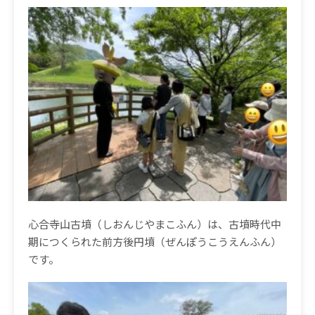
心合寺山古墳（しおんじやまこふん）は、古墳時代中
期につくられた前方後円墳（ぜんぽうこうえんふん）
です。