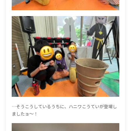
…そうこうしているうちに、ハニワこうていが登場し
ましたョ〜！