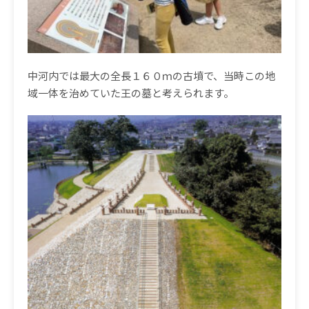
中河内では最大の全長１６０ｍの古墳で、当時この地
域一体を治めていた王の墓と考えられます。