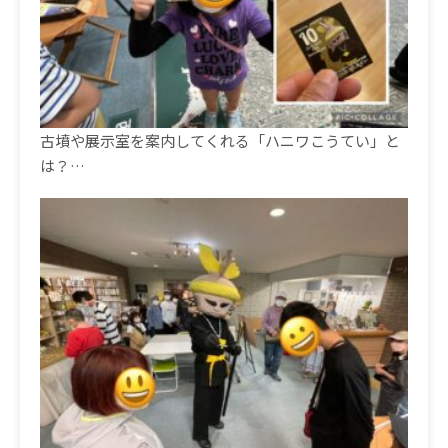
古墳や展示室を案内してくれる「ハニワこうてい」と
は？…