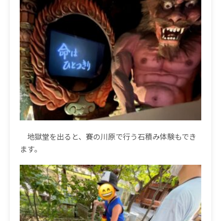
地獄堂を出ると、賽の川原で行う石積み体験もでき
ます。