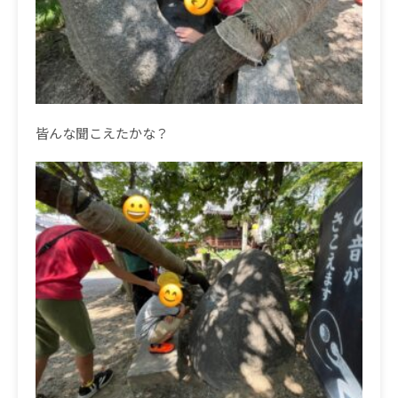
皆んな聞こえたかな？