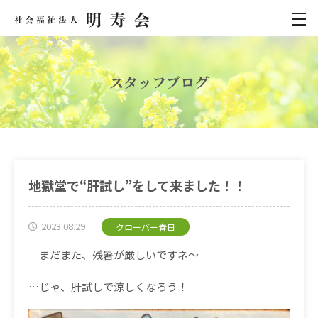
スタッフブログ
地獄堂で“肝試し”をして来ました！！
2023.08.29
クローバー春日
まだまた、残暑が厳しいですネ〜
…
じゃ、肝試しで涼しくなろう！