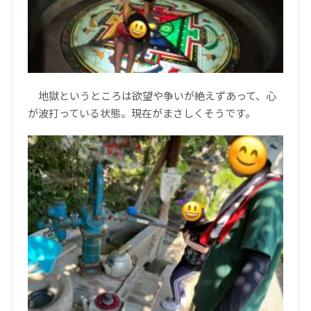
地獄というところは欲望や争いが絶えずあって、心
が波打っている状態。現在がまさしくそうです。