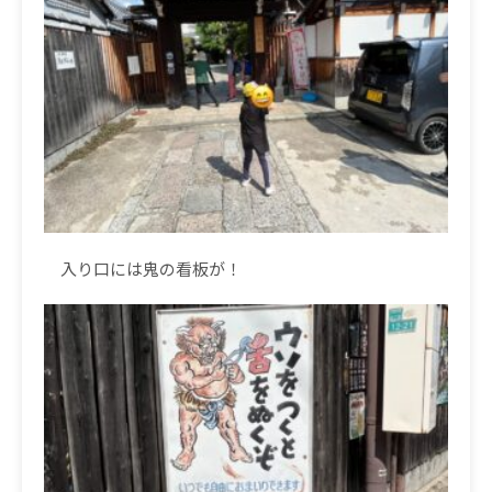
入り口には鬼の看板が！