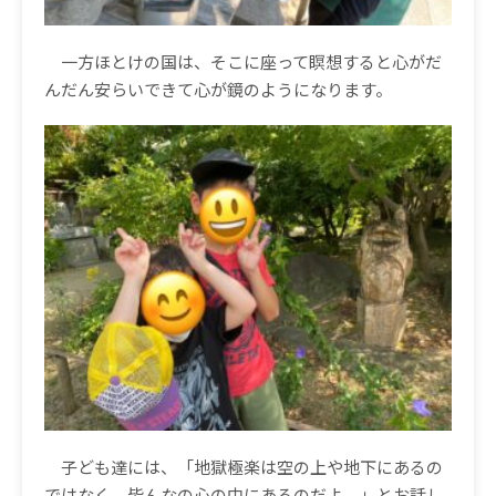
一方ほとけの国は、そこに座って瞑想すると心がだ
んだん安らいできて心が鏡のようになります。
子ども達には、「地獄極楽は空の上や地下にあるの
ではなく、皆んなの心の中にあるのだよ。」とお話し