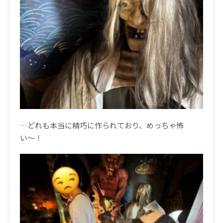
…どれも本当に精巧に作られており、めっちゃ怖
い〜！