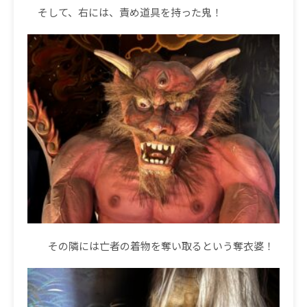
そして、右には、責め道具を持った鬼！
その隣には亡者の着物を奪い取るという奪衣婆！