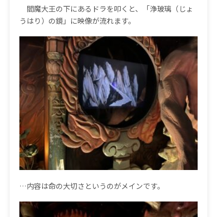
閻魔大王の下にあるドラを叩くと、「浄玻璃（じょ
うはり）の鏡」に映像が流れます。
…
内容は命の大切さというのがメインです。