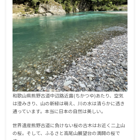
和歌山県熊野古道中辺路近露(ちかつゆ)あたり、空気
は澄みきり、山の新緑は萌え、川の水は清らかに透き
通っています。本当に日本の自然は美しい。
世界遺産熊野古道に負けない桜の古木はお近く二上山
の桜。そして、ふるさと高尾山展望台の満開の桜で