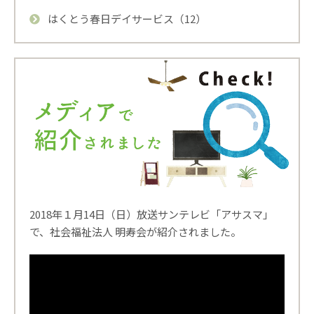
はくとう春日デイサービス（12）
2018年１月14日（日）放送サンテレビ「アサスマ」
で、社会福祉法人 明寿会が紹介されました。