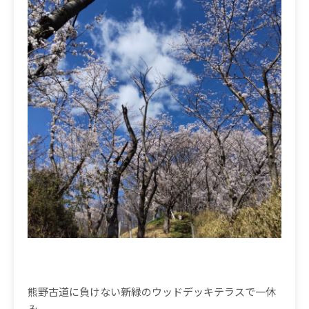
熊野古道に負けない新緑のウッドデッキテラスで一休
み。