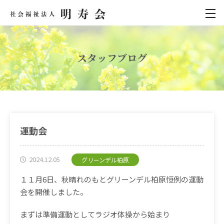
スタッフブログ
運動会
2024.12.05
グリーンデル柏原
１１月6日、秋晴れのもとグリーンデル柏原恒例の運動
会を開催しました。
まずは準備運動としてラジオ体操から始まり