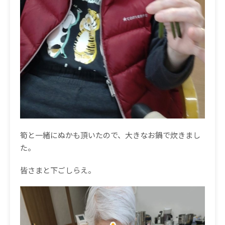
筍と一緒にぬかも頂いたので、大きなお鍋で炊きまし
た。
皆さまと下ごしらえ。