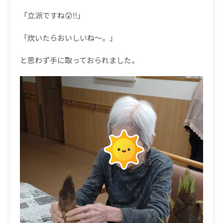
「立派ですね😲‼」
「炊いたらおいしいね～。」
と思わず手に取っておられました。