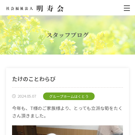
スタッフブログ
たけのことわらび
2024.05.07
グループホームはくとう
今年も、T様のご家族様より、とっても立派な筍をたく
さん頂きました。