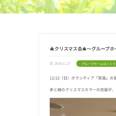
🎄クリスマス会🎄～グループホ
2024.12.27
グループホームはくとう
12/22（日）ボランティア「笑風」
赤と緑のクリスマスカラーの衣装が、