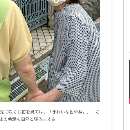
先に咲くお花を見ては、「きれいな色やね。」「こ
まの会話も自然と弾みます🌸