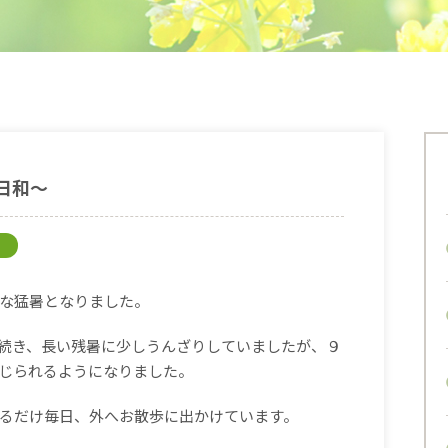
日和～
な猛暑となりました。
が続き、長い残暑に少しうんざりしていましたが、９
じられるようになりました。
るだけ毎日、外へお散歩に出かけています。