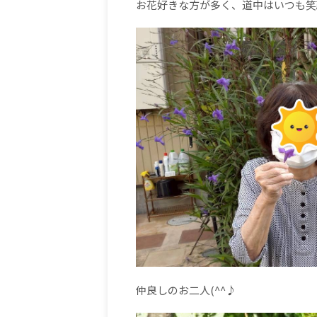
お花好きな方が多く、道中はいつも笑
仲良しのお二人(^^♪