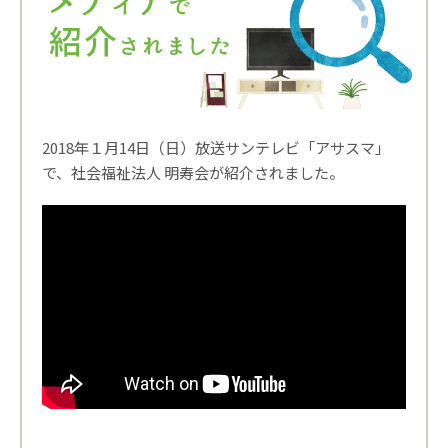
2018年１月14日（日）放送サンテレビ「アサスマ」
で、社会福祉法人 明寿会が紹介されました。