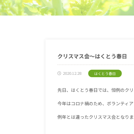
クリスマス会～はくとう春日
2020.12.28
はくとう春日
先日、はくとう春日では、恒例のクリ
今年はコロナ禍のため、ボランティア
例年とは違ったクリスマス会となりま