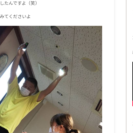
したんですよ（笑）
みてくださいよ