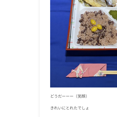
どうだーーー（笑顔）
きれいにとれたでしょ