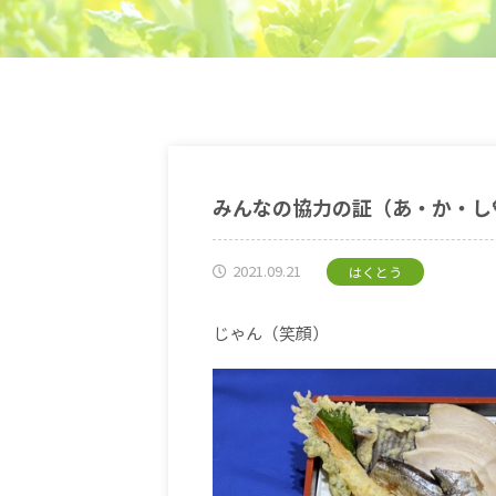
みんなの協力の証（あ・か・し
2021.09.21
はくとう
じゃん（笑顔）