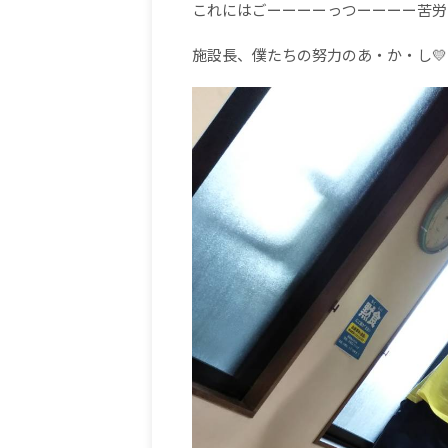
これにはごーーーーっつーーーー苦労
施設長、僕たちの努力のあ・か・し