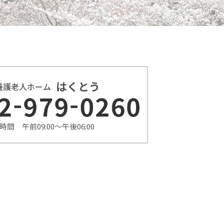
はくとう
養護老人ホーム
時間 午前09:00〜午後06:00