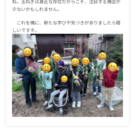
ね。玉ねぎは身近な存在だからこそ、注目する機会が
少ないかもしれません。
これを機に、新たな学びや気づきがありましたら嬉
しいです
ネ。