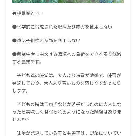
有機農業とは
…
●化学的に合成された肥料及び農薬を使用しない
●遺伝子組換え技術を利用しない
●農業生産に由来する環境への負荷をできる限り低減
する
農業です。
子ども達の味覚は、大人より味覚が敏感で、味蕾が
発達しており、大人より苦いものを感じやすかったり
します。
子どもの時は玉ねぎなどが苦手だったのに大人にな
ったら美味しく食べられるようになった経験はありま
せんか？
味蕾が発達している子ども達子は、野菜についてい