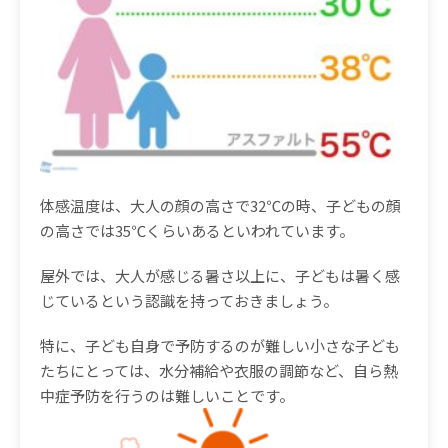
体感温度は、大人の顔の高さで
32℃
の時、子どもの顔
の高さでは
35℃
くらいあるといわれています。
屋外では、大人が感じる暑さ以上に、子どもは暑く感
じているという認識を持っておきましょう。
特に、子ども自身で予防するのが難しい小さな子ども
たちにとっては、水分補給や衣服の調節など、自ら熱
中症予防を行うのは難しいことです。