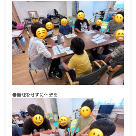
●無理をせずに休憩を