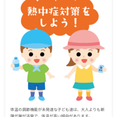
体温の調節機能が未発達な
子ども達は、大人よりも新
陳代謝が活発で、体温が高い傾向があります。