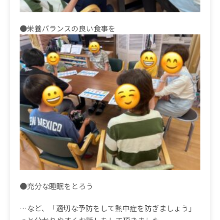
●栄養バランスの良い食事を
●充分な睡眠をとろう
…など、「適切な予防をして熱中症を防ぎましょう」