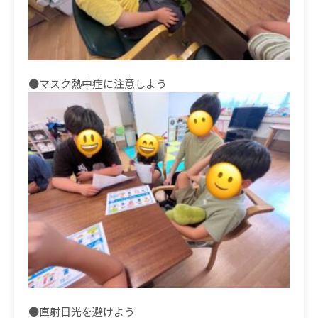
●マスク熱中症に注意しよう
●直射日光を避けよう