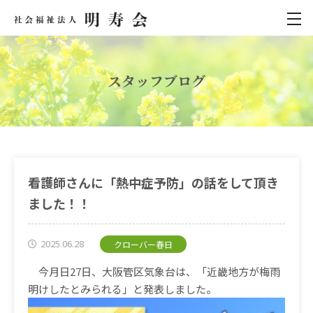
スタッフブログ
看護師さんに「熱中症予防」の話をして頂き
ました！！
2025.06.28
クローバー春日
今月日
27
日、大阪管区気象台は、「近畿地方が梅雨
明けしたとみられる」と発表しました。