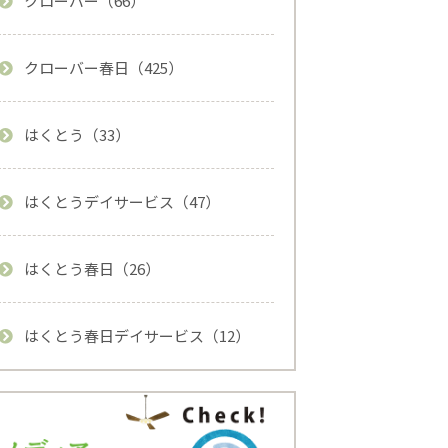
クローバー（66）
クローバー春日（425）
はくとう（33）
はくとうデイサービス（47）
はくとう春日（26）
はくとう春日デイサービス（12）