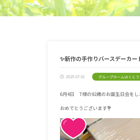
✨新作の手作りバースデーカー
2025.07.01
グループホームはくとう
6月4日 T様の92歳のお誕生日会を
おめでとうございます💐