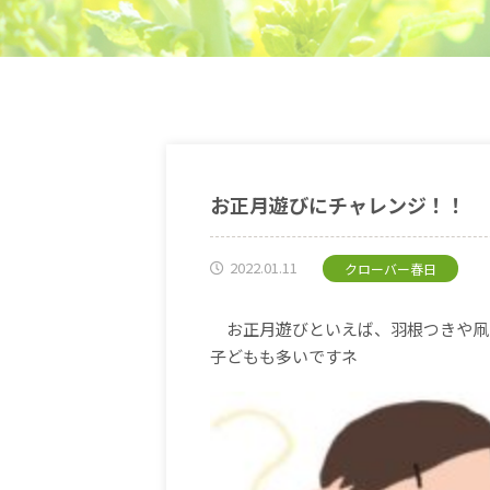
お正月遊びにチャレンジ！！
2022.01.11
クローバー春日
お正月遊びといえば、羽根つきや凧
子どもも多いですネ