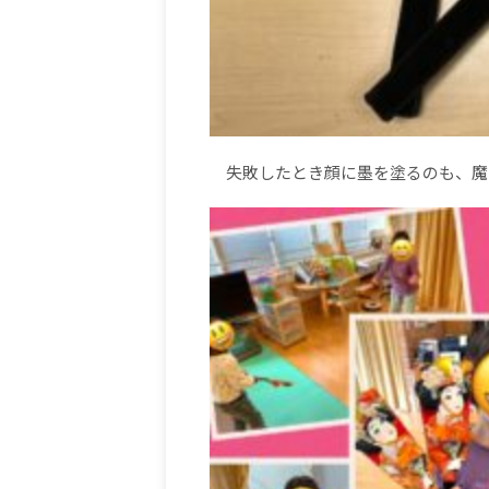
失敗したとき顔に墨を塗るのも、魔