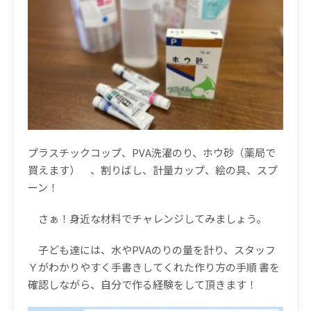
プラスチックコップ、
PVA
洗濯のり、ホウ砂（薬局で
買えます） 、割りばし、計量カップ、絵の具、スプ
ーン！
さぁ！身近な材料でチャレンジしてみましょう。
子ども達には、水や
PVA
のりの量を計り、スタッフ
Ｙがわかりやすく手書きしてくれた作り方の手順
書を
確認しながら、自分で作る経験をして頂きます！