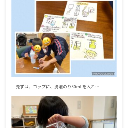
先ずは、コップに、洗濯のり
50mL
を入れ
…