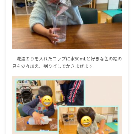
洗濯のりを入れたコップに水
50mL
と好きな色の絵の
具を少々加え、割りばしでかきまぜます。