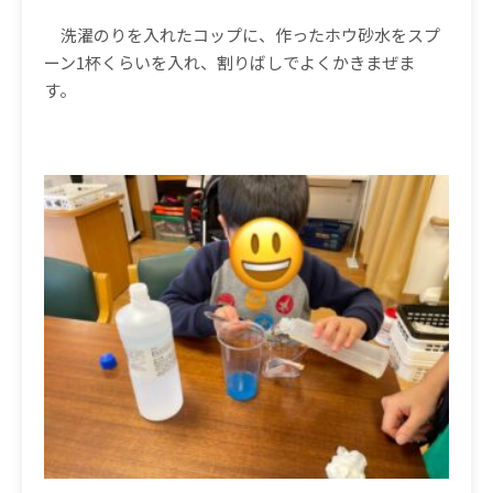
洗濯のりを入れたコップに、作ったホウ砂水をスプ
ーン
1
杯くらいを入れ、割りばしでよくかきまぜま
す。