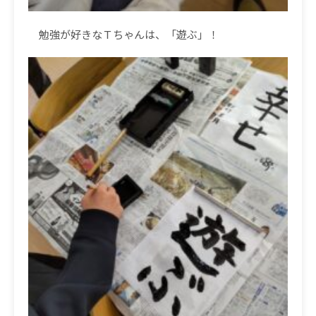
勉強が好きなＴちゃんは、「遊ぶ」！