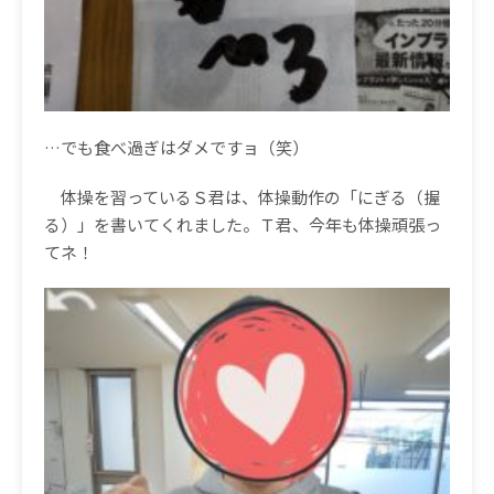
…
でも食べ過ぎはダメですョ（笑）
体操を習っているＳ君は、体操動作の「にぎる（握
る）」を書いてくれました。Ｔ君、今年も体操頑張っ
てネ！