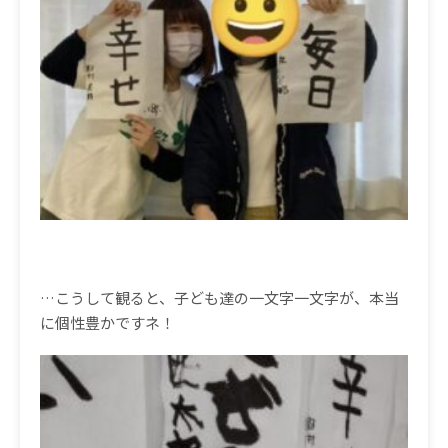
…こうして観ると、子ども達の一文字一文字が、本当
に個性豊かですネ！