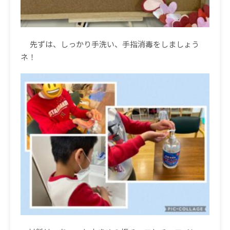
先ずは、しっかり手洗い、手指消毒をしましょう
ネ！