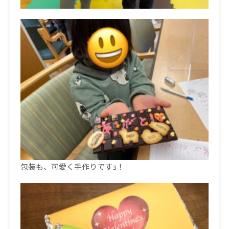
包装も、可愛く手作りですｮ！