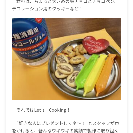
材料は、ちょっと大きめの板チョコとチョコペン、
デコレーション用のクッキーなど！
それでは
Let’s
Cooking
！
｢好きな人にプレゼントしてネ〜！｣とスタッフが声
をかけると、皆んなウキウキの笑顔で製作に取り組ん