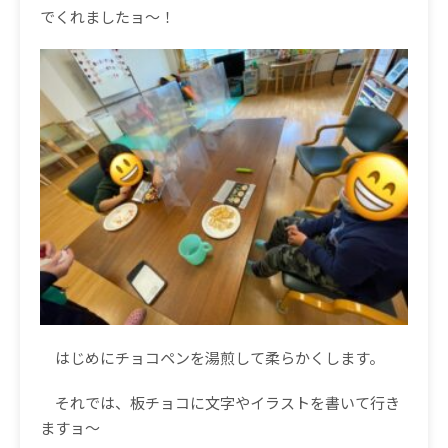
でくれましたョ〜！
はじめにチョコペンを湯煎して柔らかくします。
それでは、板チョコに文字やイラストを書いて行き
ますョ〜