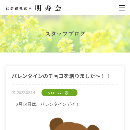
スタッフブログ
バレンタインのチョコを創りました〜！！
2022.02.14
クローバー春日
2月14日は、バレンタインデイ！