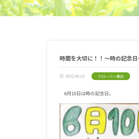
時間を大切に！！〜時の記念日
2022.06.10
クローバー春日
6
月
10
日は時の記念日。