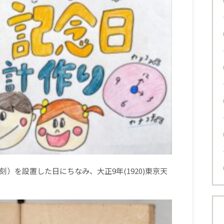
刻）を設置した日にちなみ、大正
9
年
(1920)
東京天