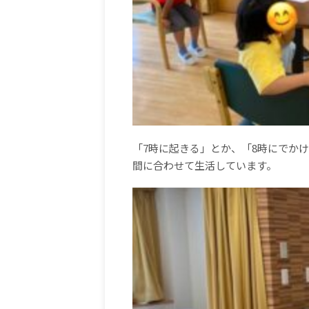
「
7
時に起きる」とか、「
8
時にでかけ
間に合わせて生活しています。