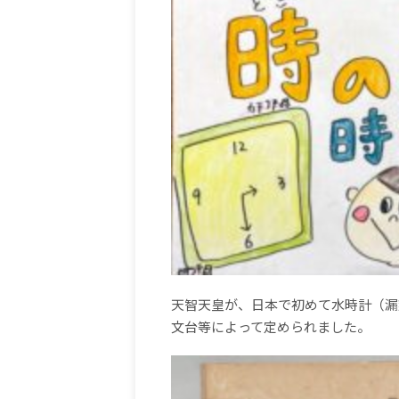
天智天皇が、日本で初めて水時計（漏
文台等によって定められました。