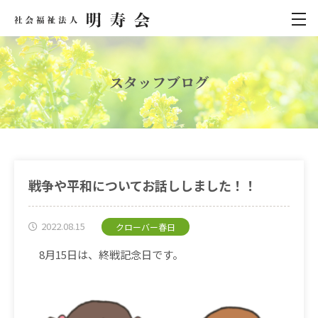
スタッフブログ
戦争や平和についてお話ししました！！
2022.08.15
クローバー春日
8
月
15
日は、終戦記念日です。