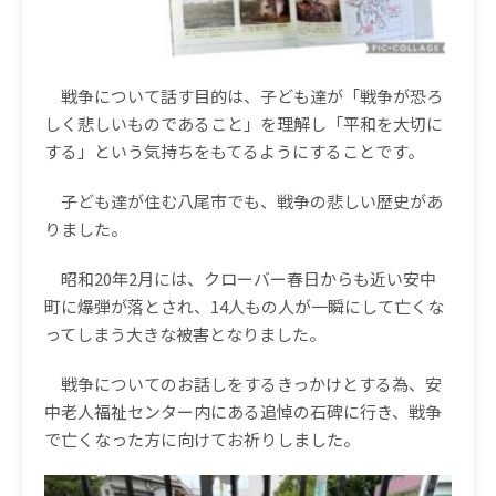
戦争について話す目的は、子ども達が「戦争が恐ろ
しく悲しいものであること」を理解し「平和を大切に
する」という気持ちをもてるようにすることです。
子ども達が住む八尾市でも、戦争の悲しい歴史があ
りました。
昭和
20
年
2
月には、クローバー春日からも近い安中
町に爆弾が落とされ、
14
人もの人が一瞬にして亡くな
ってしまう大きな被害となりました。
戦争についてのお話しをするきっかけとする為、安
中老人福祉センター内にある追悼の石碑に行き、戦争
で亡くなった方に向けてお祈りしました。