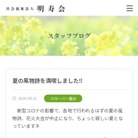
スタッフブログ
夏の風物詩を満喫しました‼️
2020.08.21
クローバー春日
新型コロナの影響で、各地で行われるはずの夏の風
物詩、花火大会が中止になり、ちょっと寂しい夏とな
っていますネ