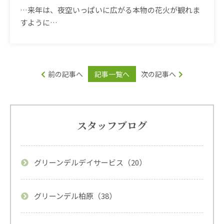
…
来年は、夜空いっぱいに広がる本物の花火が観れま
すように
…
前の記事へ
記事一覧へ
次の記事へ
スタッフブログ
グリーンデルデイサービス（20）
グリーンデル柏原（38）