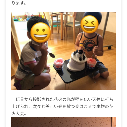
ります。
玩具から投影された花火の光が壁を伝い天井に打ち
上げられ、次々と美しい光を放つ姿はまるで本物の花
火大会。
動