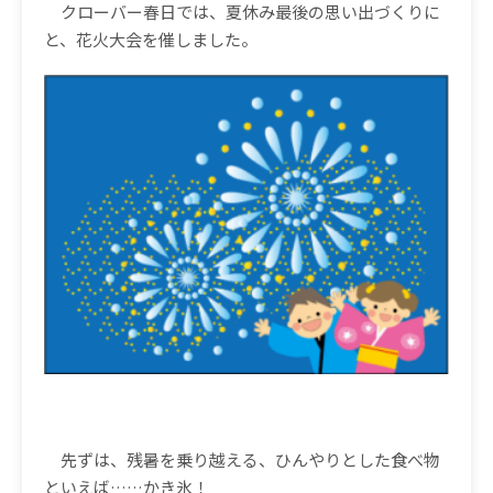
クローバー春日では、夏休み最後の思い出づくりに
と、花火大会を催しました。
先ずは、残暑を乗り越える、ひんやりとした食べ物
といえば
……
かき氷！