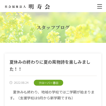
スタッフブログ
夏休みの終わりに夏の風物詩を楽しみまし
た！！
2022.08.24
クローバー春日
夏休みも終わり、地域の学校では二学期が始まりま
す。（支援学校は
9
月から新学期ですね）