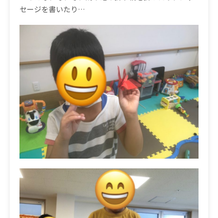
セージを書いたり
…