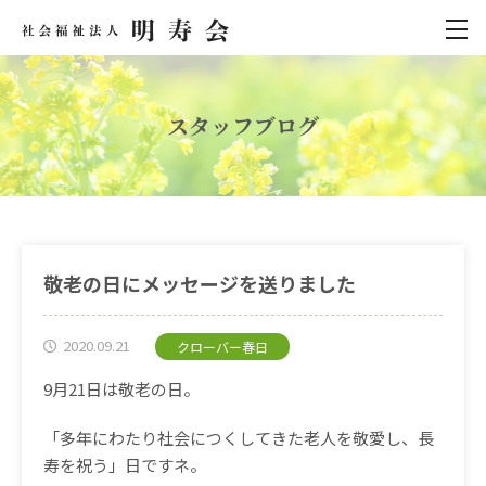
スタッフブログ
敬老の日にメッセージを送りました
2020.09.21
クローバー春日
9
月
21
日は敬老の日。
「多年にわたり社会につくしてきた老人を敬愛し、長
寿を祝う」日ですネ。