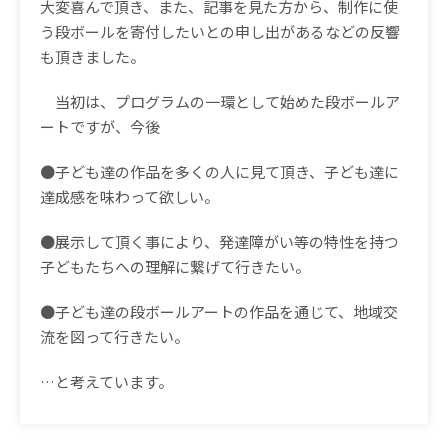
大変喜んで頂き、また、記事を見た方から、制作に使
う段ボールを寄付したいとの申し出があるなどの反響
も頂きました。
当初は、プログラムの一環として始めた段ボールア
ートですが、今後
●
子ども達の作品を多くの人に見て頂き、子ども達に
達成感を味わって欲しい。
●
展示して頂く事により、発達障がい等の特性を持つ
子どもたちへの理解に繋げて行きたい。
●
子ども達の段ボールアートの作品を通じて、地域交
流を図って行きたい。
…
と考えています。