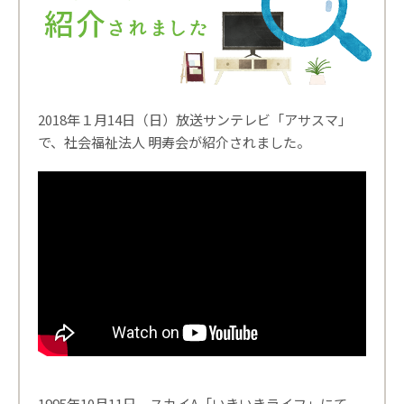
2018年１月14日（日）放送サンテレビ「アサスマ」
で、社会福祉法人 明寿会が紹介されました。
1995年10月11日、スカイA「いきいきライフ」にて、