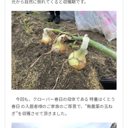
元から自然に倒れてくると収穫期です。
今回も、クローバー春日の母体である
特養はくとう
春日
の入居者様のご家族のご厚意で、
”
無農薬の玉ね
ぎ
”
を収穫させて頂きました。