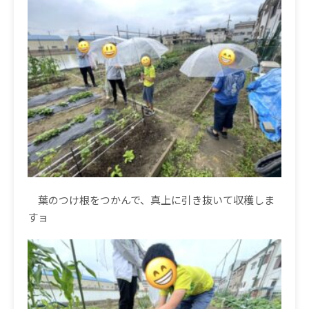
葉のつけ根をつかんで、真上に引き抜いて収穫しま
すョ