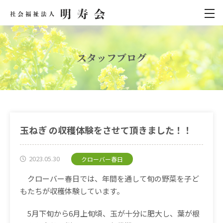
スタッフブログ
玉ねぎ の収穫体験をさせて頂きました！！
2023.05.30
クローバー春日
クローバー春日では、年間を通して旬の野菜を子ど
もたちが収穫体験しています。
5
月下旬から
6
月上旬頃、玉が十分に肥大し、葉が根