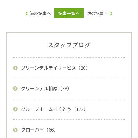
前の記事へ
記事一覧へ
次の記事へ
スタッフブログ
グリーンデルデイサービス（20）
グリーンデル柏原（38）
グループホームはくとう（172）
クローバー（66）