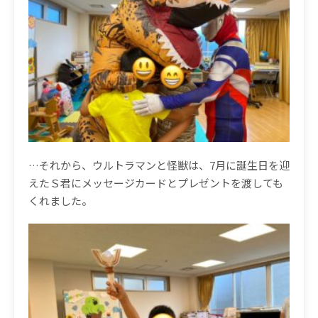
…
それから、ウルトラマンと怪獣は、
7
月に誕生日を迎
えたＳ君にメッセージカードとプレゼントを渡しても
くれました。