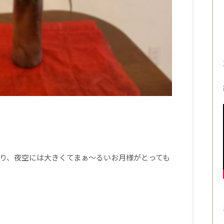
り、夜空には大きくてまぁ～るいお月様がとっても