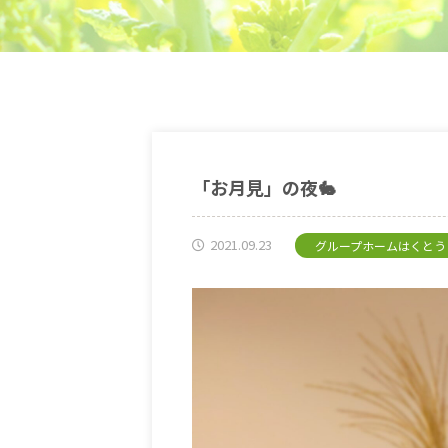
「お月見」の夜🐇
2021.09.23
グループホームはくとう