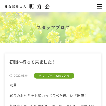
スタッフブログ
初詣～行って来ました！
2022.01.04
グループホームはくとう
元旦
昼食のおせちをお腹いっぱ食べた後、いざ出陣！