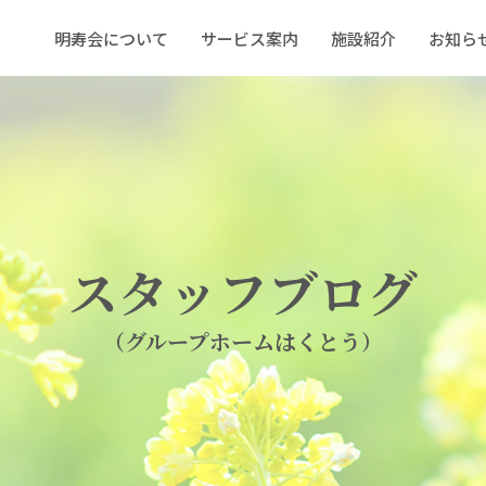
明寿会について
サービス案内
施設紹介
お知ら
スタッフブログ
（グループホームはくとう）