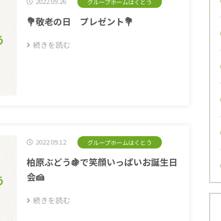
2022.09.26
グループホームはくとう
💐敬老の日 プレゼント💐
う
続きを読む
2022.09.12
グループホームはくとう
柏原ぶどう🍇で笑顔いっぱいお誕生日
会🍰
う
続きを読む