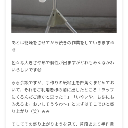
あとは乾燥をさせてから続きの作業をしていきます🎨
🎨
色々な大きさや形で個性が出ますがどれもみんなかわ
いらしいです😊
🍚🍚余談ですが、手作りの紙粘土を四角くまとめてお
いて、それをご利用者様の前に出したところ「ラップ
にくるんだご飯かと思った！」「いやいや、お餅にも
みえるよ。おいしそうやわ～」とまずはそこでひと盛
り上がり（笑）🍚🍚
そしてその盛り上がりようを見て、普段あまり手作業