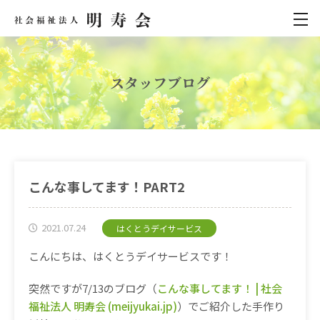
スタッフブログ
こんな事してます！PART2
2021.07.24
はくとうデイサービス
こんにちは、はくとうデイサービスです！
突然ですが7/13のブログ（
こんな事してます！ | 社会
福祉法人 明寿会 (meijyukai.jp)
）でご紹介した手作り