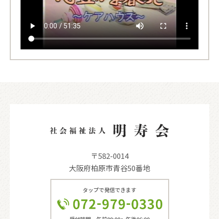
〒582-0014
大阪府柏原市青谷50番地
タップで発信できます
受付時間 午前09:00〜午後06:00