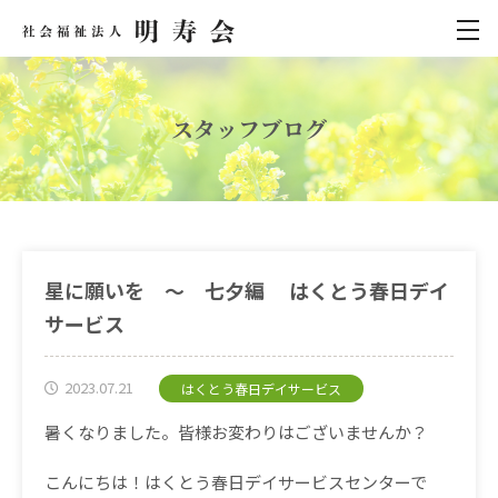
スタッフブログ
星に願いを ～ 七夕編 はくとう春日デイ
サービス
2023.07.21
はくとう春日デイサービス
暑くなりました。皆様お変わりはございませんか？
こんにちは！はくとう春日デイサービスセンターで