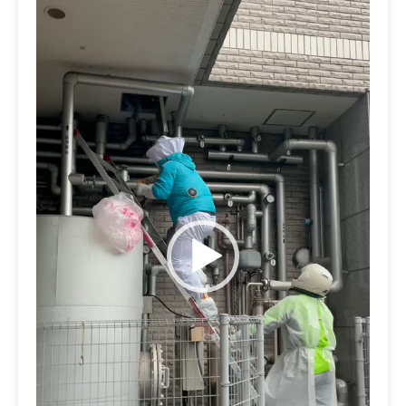
プ
レ
ー
ヤ
ー