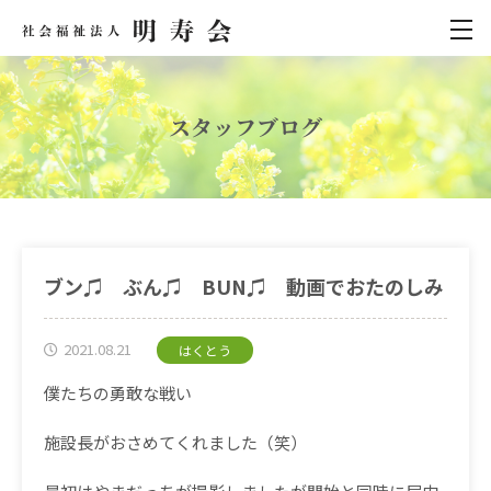
スタッフブログ
ブン♫ ぶん♫ BUN♫ 動画でおたのしみ
2021.08.21
はくとう
僕たちの勇敢な戦い
施設長がおさめてくれました（笑）