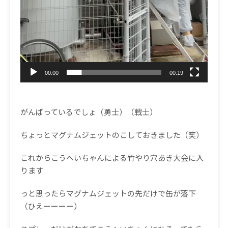
00:00
00:19
がんばっているでしょ（勇士）（戦士）
ちょっとマグナムジェットのこしておきました（笑）
これからこうへいちゃんによる竹やり穴あき大会に入
ります
っと思ったらマグナムジェットの先だけで缶が落下
（ひえーーーー）