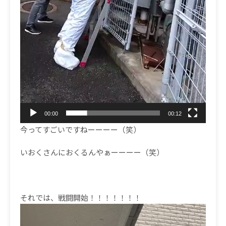
00:00
00:12
今ってすごいですねーーーー（笑）
いおくさんにおくるんやぁーーーー（笑）
それでは、戦闘開始！！！！！！！
動
画