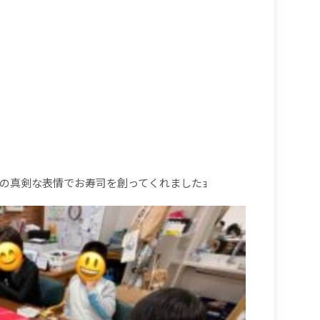
の真剣な表情でお寿司を創ってくれましたｮ