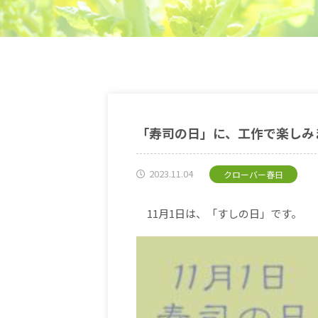
「寿司の日」に、工作で楽しみ
2023.11.04
クローバー春日
11
月
1
日は、「すしの日」です。