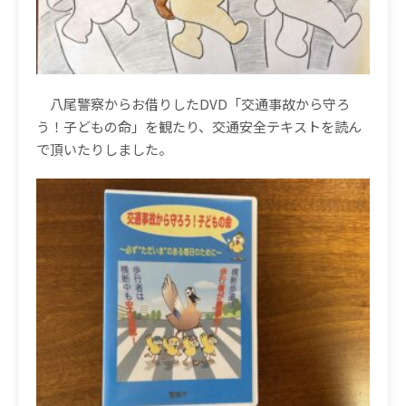
八尾警察からお借りした
DVD
「交通事故から守ろ
う！子どもの命」を観たり、交通安全テキストを読ん
で頂いたりしました。