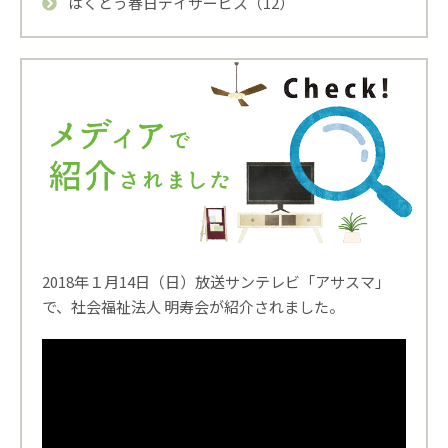
はくとう春日デイサービス（12）
2018年１月14日（日）放送サンテレビ「アサスマ」
で、社会福祉法人 明寿会が紹介されました。