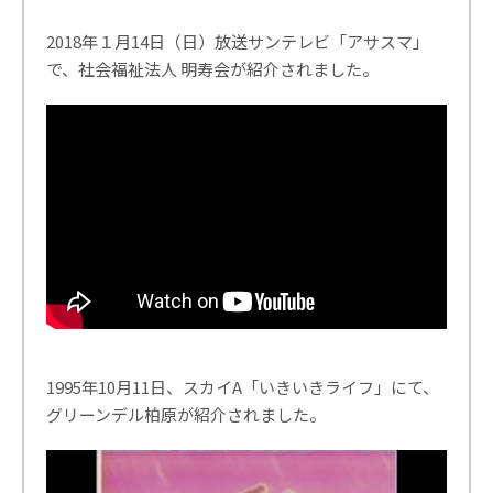
2018年１月14日（日）放送サンテレビ「アサスマ」
で、社会福祉法人 明寿会が紹介されました。
1995年10月11日、スカイA「いきいきライフ」にて、
グリーンデル柏原が紹介されました。