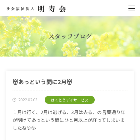
スタッフブログ
👹あっという間に2月👹
2022.02.03
はくとうデイサービス
１月は行く、2月は逃げる、3月は去る、の言葉通り年
が明けてあっという間にひと月以上が経ってしまいま
したね💦💦