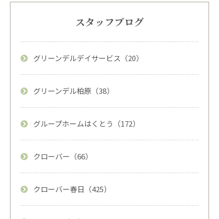
スタッフブログ
グリーンデルデイサービス（20）
グリーンデル柏原（38）
グループホームはくとう（172）
クローバー（66）
クローバー春日（425）