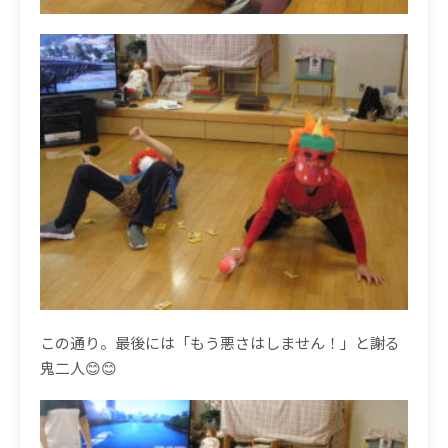
この通り。最後には「もう悪さはしません！」と謝る
鬼二人😊😊