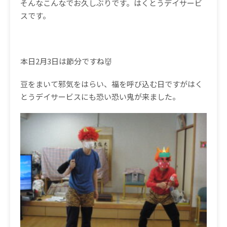
そんなこんなでお久しぶりです。はくとうデイサービ
スです。
本日2月3日は節分ですね👹
豆をまいて邪気をはらい、福を呼び込む日ですがはく
とうデイサービスにも恐い恐い鬼が来ました。