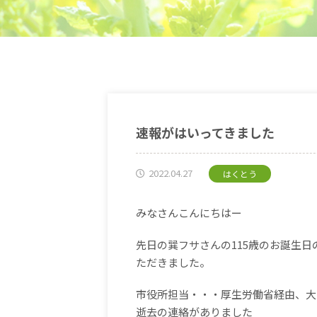
速報がはいってきました
2022.04.27
はくとう
みなさんこんにちはー
先日の巽フサさんの115歳のお誕生
ただきました。
市役所担当・・・厚生労働省経由、大
逝去の連絡がありました