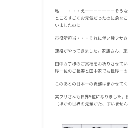
私 ・・・えーーーーーーーそうな
ところすごくお元気だったのに急なこ
いましたのに
市役所担当・・・それに伴い巽フサさ
連絡がやってきました。家族さん、施
田中カ子様のご冥福をお祈りさせてい
界一位のご長寿と田中家でも世界一の
このあとの日本一の責務はまかせてく
巽フサさんも世界5位になりました。
（ほかの世界の先輩がた、すいません