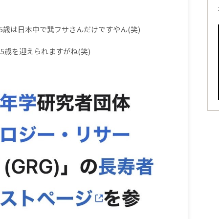
5歳は日本中で巽フサさんだけですやん(笑)
5歳を迎えられますがね(笑)