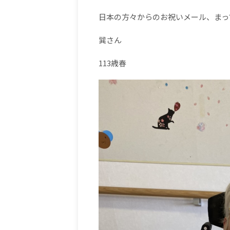
日本の方々からのお祝いメール、まって
巽さん
113歳春