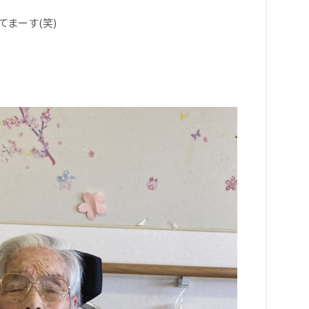
まーす(笑)